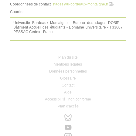
Coordonnées de contact
stages
@
u-bordeaux-montaigne.fr
Courrier :
Université Bordeaux Montaigne - Bureau des stages
DOSIP
-
Bâtiment Accueil des étudiants - Domaine universitaire - F33607
PESSAC Cedex - France
Plan du site
Mentions légales
Données personnelles
Glossaire
Contact
Aide
Accessibilité : non conforme
Plan d'accès