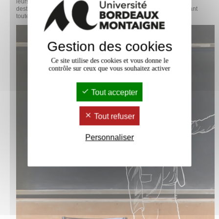
leurs classes en Europe pour enrichir leur formation. Jusqu’ici
destinée à l’enseignement des langues, cette action vise maintenant
toutes les disciplines scolaires.
Gestion des cookies
Ce site utilise des cookies et vous donne le
contrôle sur ceux que vous souhaitez activer
Tout accepter
Tout refuser
Personnaliser