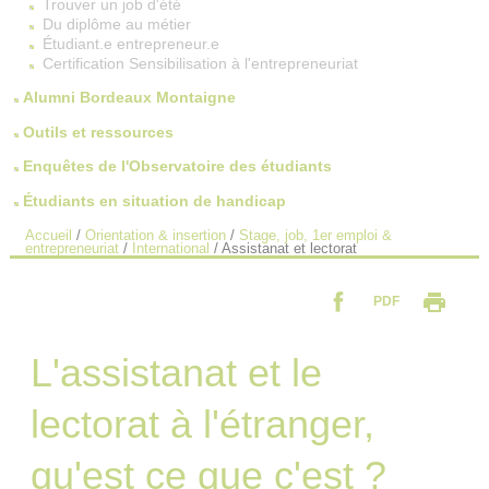
Trouver un job d'été
Du diplôme au métier
Étudiant.e entrepreneur.e
Certification Sensibilisation à l'entrepreneuriat
Alumni Bordeaux Montaigne
Outils et ressources
Enquêtes de l'Observatoire des étudiants
Étudiants en situation de handicap
Accueil
/
Orientation & insertion
/
Stage, job, 1er emploi &
entrepreneuriat
/
International
/
Assistanat et lectorat
PDF
L'assistanat et le
lectorat à l'étranger,
qu'est ce que c'est ?