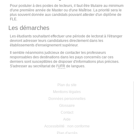
Pour postuler à des postes de lecteurs, il faut être titulaire au minimum
d'une première année de Master ou d'une Maîtrise. La priorité sera le
plus souvent donnée aux candidats pouvant attester d'un diplôme de
FLE
.
Les démarches
Les étudiants souhaitant effectuer une période de lectorat à l'étranger
devront adresser leurs candidatures directement dans les
établissements d'enseignement supérieur.
Il semble néanmoins judicieux de contacter les professeurs
responsables des destinations dans les pays concernés car ces
derniers sont susceptibles de disposer d'informations plus précises.
S'adresser au secrétariat de l'
UFR
de langues.
Plan du site
Mentions légales
Données personnelles
Glossaire
Contact
Aide
Accessibilité : non conforme
Plan d'accès