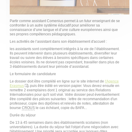
Partir comme assistant Comenius permet à un futur enseignant de se
confronter à un autre système éducatif pour améliorer sa
connaissance d’une langue et d’une culture européennes ainsi que
ses propres compétences pédagogiques.
Les activités de l’assistant dans son établissement d'accueil :
les assistants sont complètement intégrés à la vie de l’établissement.
Ils peuvent intervenir dans plusieurs établissements, diversifier leur
travail ou suivre des élèves à besoins spécifiques dans certaines
écoles voisines. Ils ne doivent pas cependant, travailler dans plus de
3 établissements durant leur période d’assistanat.
Le formulaire de candidature
Le dossier doit être complété en ligne sur le site internet de
l'Agence
Erasmus
puis être édité en version papier. Vous devez ensuite en
remettre 2 exemplaires dont 1 original au service des Relations
Internationales pour qu'il soit visé. Votre dossier peut éventuellement
être complété des pièces suivantes : lettre de recommandation d'un
professeur, copie des diplômes et relevés de notes, attestation de
bourse
CROUS
le cas échéant, copie du
BAFA
...
Durée du séjour
De 13 à 45 semaines dans des établissements scolaires (non
universitaires). La durée du séjour fait l'objet d'une négociation avec
l'établissement. Une priorité sera accordée aux langues dites