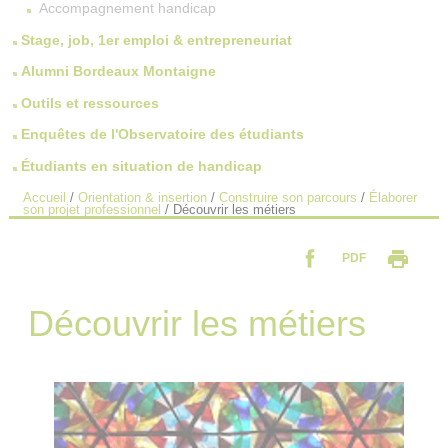
Accompagnement handicap
Stage, job, 1er emploi & entrepreneuriat
Alumni Bordeaux Montaigne
Outils et ressources
Enquêtes de l'Observatoire des étudiants
Étudiants en situation de handicap
Accueil
/
Orientation & insertion
/
Construire son parcours
/
Élaborer
son projet professionnel
/
Découvrir les métiers
PDF
Découvrir les métiers