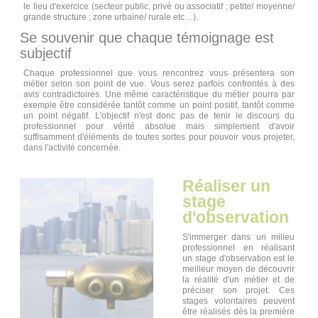
le lieu d'exercice (secteur public, privé ou associatif ; petite/ moyenne/
grande structure ; zone urbaine/ rurale etc…).
Se souvenir que chaque témoignage est
subjectif
Chaque professionnel que vous rencontrez vous présentera son
métier selon son point de vue. Vous serez parfois confrontés à des
avis contradictoires. Une même caractéristique du métier pourra par
exemple être considérée tantôt comme un point positif, tantôt comme
un point négatif. L'objectif n'est donc pas de tenir le discours du
professionnel pour vérité absolue mais simplement d'avoir
suffisamment d'éléments de toutes sortes pour pouvoir vous projeter,
dans l'activité concernée.
Réaliser un
stage
d'observation
S'immerger dans un milieu
professionnel en réalisant
un stage d'observation est le
meilleur moyen de découvrir
la réalité d'un métier et de
préciser son projet. Ces
stages volontaires peuvent
être réalisés dès la première