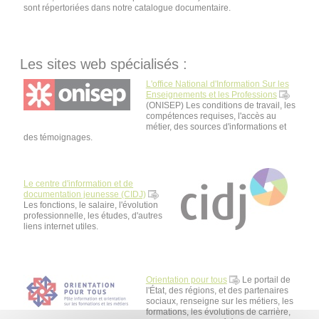
sont répertoriées dans notre catalogue documentaire.
Les sites web spécialisés :
L'office National d'Information Sur les
Enseignements et les Professions
(ONISEP) Les conditions de travail, les
compétences requises, l'accès au
métier, des sources d'informations et
des témoignages.
Le centre d'information et de
documentation jeunesse (CIDJ)
Les fonctions, le salaire, l'évolution
professionnelle, les études, d'autres
liens internet utiles.
Orientation pour tous
Le portail de
l'État, des régions, et des partenaires
sociaux, renseigne sur les métiers, les
formations, les évolutions de carrière,